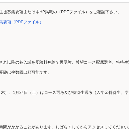
生徒募集要項または本HP掲載の（PDFファイル）をご確認下さい。
集要項（PDFファイル）
それ以降の各入試を受験料免除で再受験、希望コース配属選考、特待生
受験は複数回出願可能です。
日（木）、1月24日（土）はコース選考及び特待生選考（入学金特待生、
時間がかかることがあります。しばらくしてからアクセスしてください