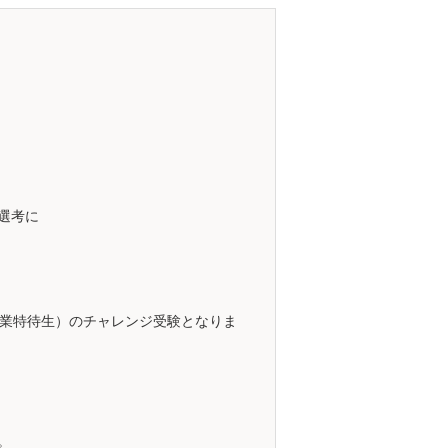
選考に
学業特待生）のチャレンジ受験となりま
。