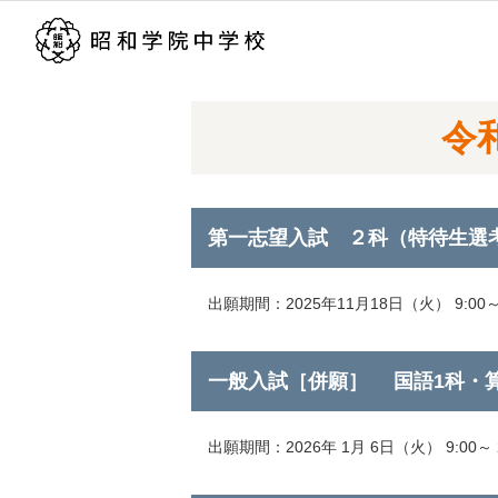
令
第一志望入試 ２科（特待生選
出願期間：2025年11月18日（火） 9:00～ 
一般入試［併願］ 国語1科・
出願期間：2026年 1月 6日（火） 9:00～ 2