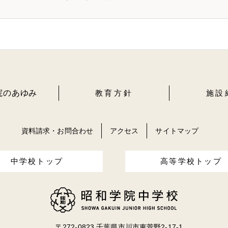
院のあゆみ
教育方針
施設
資料請求・お問合わせ
アクセス
サイトマップ
中学校トップ
高等学校トップ
〒272-0823 千葉県市川市東菅野2-17-1