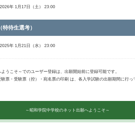
026年 1月17日（土） 23:00
（特待生選考）
025年 1月21日（水） 23:00
へようこそ～でのユーザー登録は、出願開始前に登録可能です。
受験票・受験票（控）・宛名票の印刷 は、各入学試験の出願期間に行っ
～昭和学院中学校のネット出願へようこそ～