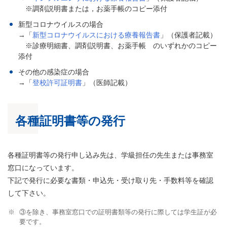
※調剤説明書または，お薬手帳のコピー添付
新型コロナウイルスの場合
→「
新型コロナウイルスにおける療養報告書
」（保護者記載）
※診療明細書、調剤説明書、お薬手帳 のいずれかのコピー
添付
その他の感染症の場合
→「
登校許可証明書
」（医師記載）
各種証明書等の発行
各種証明書等の発行申し込み先は、学級担任の先生または事務室
窓口になっています。
下記で発行に必要な書類・申込先・受け取り先・手数料等を確認
して下さい。
③を除き、事務室窓口での証明書類等の発行に際しては学生証が必
要です。