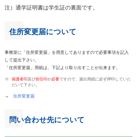
注）通学証明書は学生証の裏面です。
住所変更届について
事務室に「住所変更届」を用意してありますので必要事項を記入
して提出下さい。
「住所変更届」用紙は、下記より取り出すことが出来ます。
保護者印
及び
担任印
が
必要
ですので、届出用紙に必ず押印していた
だいて下さい。
→
住所変更届
問い合わせ先について