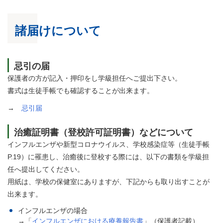
諸届けについて
忌引の届
保護者の方が記入・押印をし学級担任へご提出下さい。
書式は生徒手帳でも確認することが出来ます。
→
忌引届
治癒証明書（登校許可証明書）などについて
インフルエンザや新型コロナウイルス、学校感染症等（生徒手帳
P.19）に罹患し、治癒後に登校する際には、以下の書類を学級担
任へ提出してください。
用紙は、学校の保健室にありますが、下記からも取り出すことが
出来ます。
インフルエンザの場合
→「
インフルエンザにおける療養報告書
」（保護者記載）