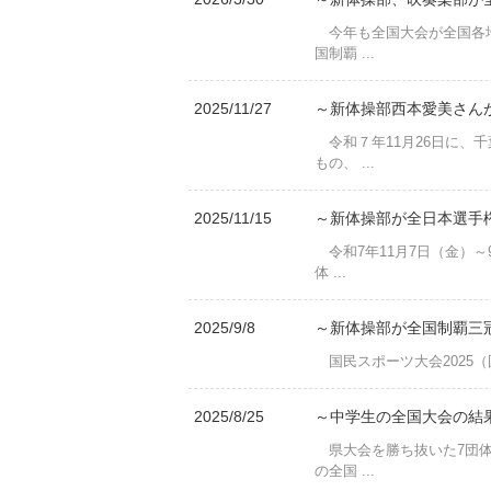
今年も全国大会が全国各地
国制覇 ...
2025/11/27
～新体操部西本愛美さんが
令和７年11月26日に、
もの、 ...
2025/11/15
～新体操部が全日本選手権
令和7年11月7日（金）
体 ...
2025/9/8
～新体操部が全国制覇三
国民スポーツ大会2025（国
2025/8/25
～中学生の全国大会の結果
県大会を勝ち抜いた7団体
の全国 ...