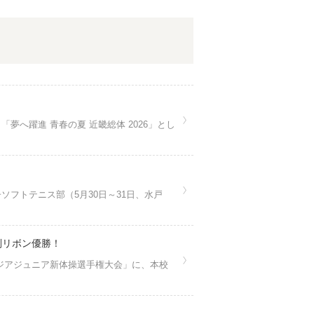
へ躍進 青春の夏 近畿総体 2026」とし
フトテニス部（5月30日～31日、水戸
別リボン優勝！
アジアジュニア新体操選手権大会」に、本校