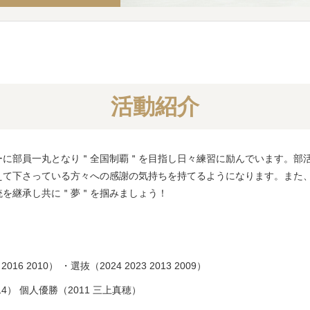
活動紹介
ーに部員一丸となり＂全国制覇＂を目指し日々練習に励んでいます。部
えて下さっている方々への感謝の気持ちを持てるようになります。また
統を継承し共に＂夢＂を掴みましょう！
2016
2010）
・選抜（2024 2023
2013
2009）
14）
個人優勝（201
1
三上真穂）