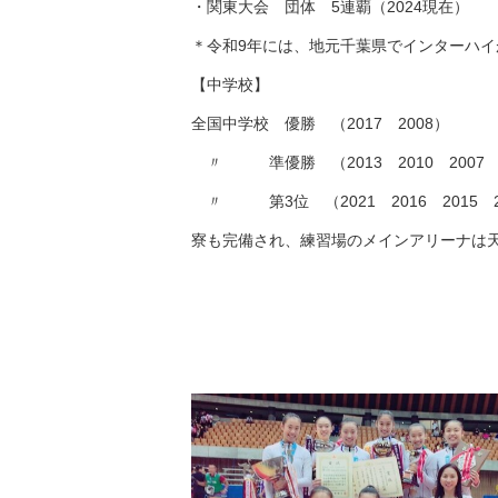
・関東大会 団体 5連覇（2024現在）
＊令和9年には、地元千葉県でインターハ
【中学校】
全国中学校 優勝 （2017 2008）
〃 準優勝 （
2013 2010 2007
〃 第3位 （2021 2016 2015 20
寮も完備
され、練習場のメインアリーナは