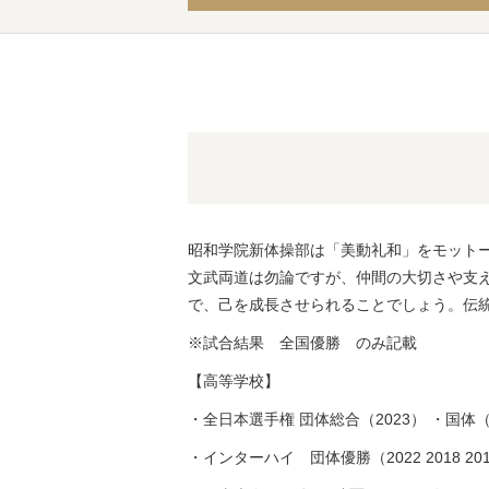
昭和学院新体操部は「美動礼和」をモット
文武両道は勿論ですが、仲間の大切さや支
で、己を成長させられることでしょう。伝
※試合結果 全国優勝 のみ記載
【高等学校】
・全日本選手権 団体総合（2023） ・国体（
・インターハイ 団体優勝（2022
2018
20