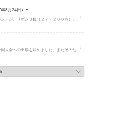
年8月24日）〜
パン」が、リボン３位（２７・２００点）、
全国大会への出場を決めました。またその他