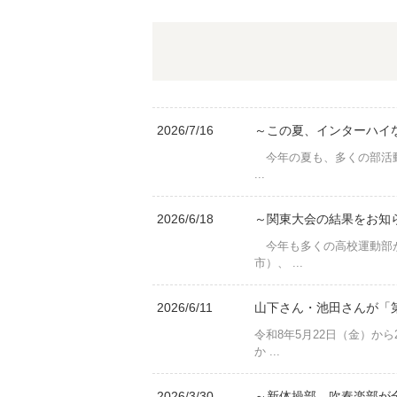
2026/7/16
～この夏、インターハイ
今年の夏も、多くの部活動
...
2026/6/18
～関東大会の結果をお知ら
今年も多くの高校運動部が
市）、 ...
2026/6/11
山下さん・池田さんが「
令和8年5月22日（金）か
か ...
2026/3/30
～新体操部、吹奏楽部が全