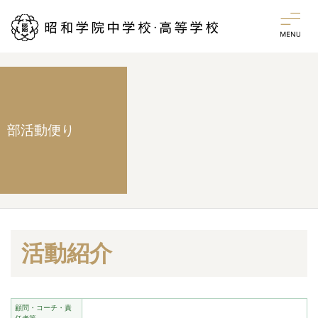
部活動便り
活動紹介
顧問・コーチ・責