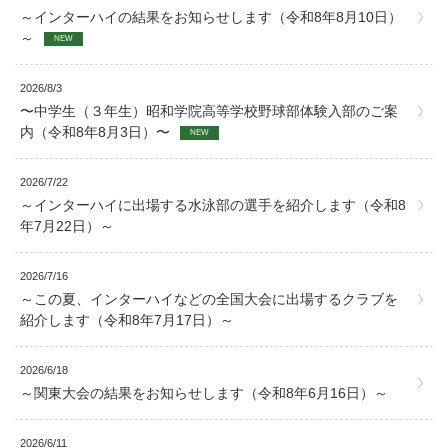
～インターハイの結果をお知らせします（令和8年8月10日）
～
NEW
2026/8/3
〜中学生（３年生）昭和学院高等学校野球部体験入部のご案
内（令和8年8月3日）〜
NEW
2026/7/22
～インターハイに出場する水泳部の選手を紹介します（令和8
年7月22日）～
2026/7/16
～この夏、インターハイなどの全国大会に出場するクラブを
紹介します（令和8年7月17日）～
2026/6/18
～関東大会の結果をお知らせします（令和8年6月16日）～
2026/6/11