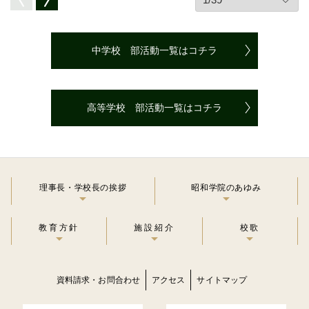
中学校 部活動一覧はコチラ
高等学校 部活動一覧はコチラ
理事長・学校長の挨拶
昭和学院のあゆみ
教育方針
施設紹介
校歌
資料請求・お問合わせ
アクセス
サイトマップ