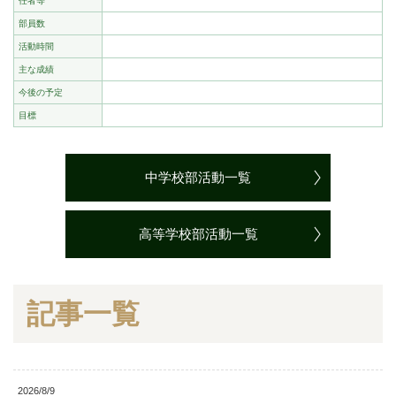
任者等
部員数
活動時間
主な成績
今後の予定
目標
中学校部活動一覧
高等学校部活動一覧
記事一覧
2026/8/9