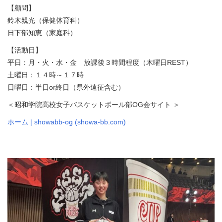
【顧問】
鈴木親光（保健体育科）
日下部知恵（家庭科）
【活動日】
平日：月・火・水・金 放課後３時間程度（木曜日REST）
土曜日：１４時～１７時
日曜日：半日or終日（県外遠征含む）
＜昭和学院高校女子バスケットボール部OG会サイト
＞
ホーム | showabb-og (showa-bb.com)