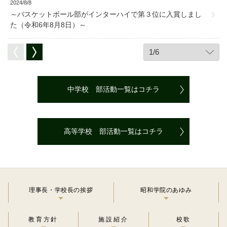
2024/8/8
～バスケットボール部がインターハイで第３位に入賞しまし
た（令和6年8月8日）～
中学校 部活動一覧はコチラ
高等学校 部活動一覧はコチラ
理事長・学校長の挨拶
昭和学院のあゆみ
教育方針
施設紹介
校歌