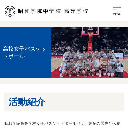
高校女子バスケッ
トボール
活動紹介
昭和学院高等学校女子バスケットボール部は、幾多の歴史と伝統