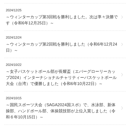
2024/12/25
～ウィンターカップ第3回戦を勝利しました。次は準々決勝で
す（令和6年12月25日）～
2024/12/24
～ウィンターカップ第2回戦を勝利しました（令和6年12月24
日）～
2024/10/22
～女子バスケットボール部が長耀盃（エバーグローリーカッ
プ2024）インターナショナルチャリティーバスケットボール
大会（台湾）で優勝しました（令和6年10月22日）～
2024/10/15
～国民スポーツ大会（SAGA2024国スポ）で、水泳部、新体
操部、ハンドボール部、体操競技部が上位入賞しました（令
和６年10月15日）～